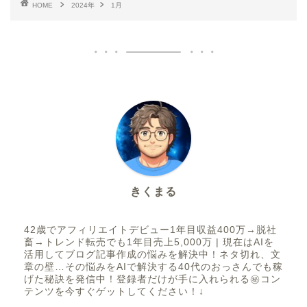
HOME
2024年
1月
きくまる
42歳でアフィリエイトデビュー1年目収益400万→脱社
畜→トレンド転売でも1年目売上5,000万 | 現在はAIを
活用してブログ記事作成の悩みを解決中！ネタ切れ、文
章の壁…その悩みをAIで解決する40代のおっさんでも稼
げた秘訣を発信中！登録者だけが手に入れられる㊙コン
テンツを今すぐゲットしてください！↓