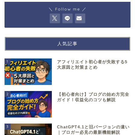
＼ Follow me ／
人気記事
1
アフィリエイト初心者が失敗する5
大原因と対策まとめ
2
【初心者向け】ブログの始め方完全
ガイド！収益化のコツも解説
3
ChatGPT4.1と旧バージョンの違い
｜ブロガー必見の最新機能解説