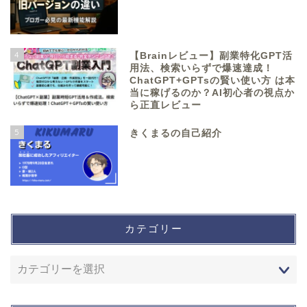
4
【Brainレビュー】副業特化GPT活
用法、検索いらずで爆速達成！
ChatGPT+GPTsの賢い使い方 は本
当に稼げるのか？AI初心者の視点か
ら正直レビュー
5
きくまるの自己紹介
カテゴリー