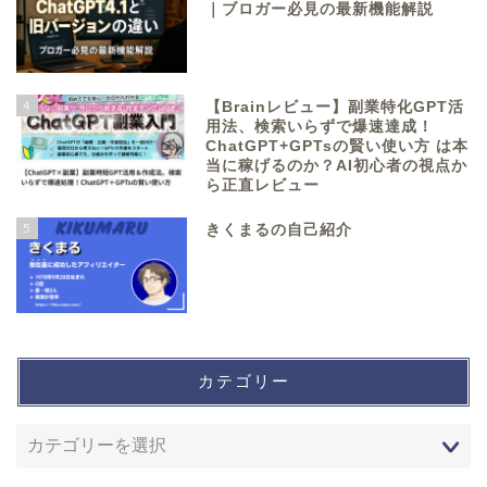
｜ブロガー必見の最新機能解説
4
【Brainレビュー】副業特化GPT活
用法、検索いらずで爆速達成！
ChatGPT+GPTsの賢い使い方 は本
当に稼げるのか？AI初心者の視点か
ら正直レビュー
5
きくまるの自己紹介
カテゴリー