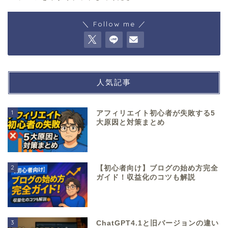
＼ Follow me ／
人気記事
1
アフィリエイト初心者が失敗する5
大原因と対策まとめ
2
【初心者向け】ブログの始め方完全
ガイド！収益化のコツも解説
3
ChatGPT4.1と旧バージョンの違い