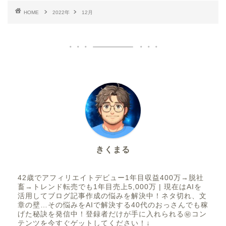
HOME
2022年
12月
きくまる
42歳でアフィリエイトデビュー1年目収益400万→脱社
畜→トレンド転売でも1年目売上5,000万 | 現在はAIを
活用してブログ記事作成の悩みを解決中！ネタ切れ、文
章の壁…その悩みをAIで解決する40代のおっさんでも稼
げた秘訣を発信中！登録者だけが手に入れられる㊙コン
テンツを今すぐゲットしてください！↓