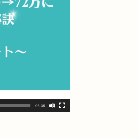
06:35