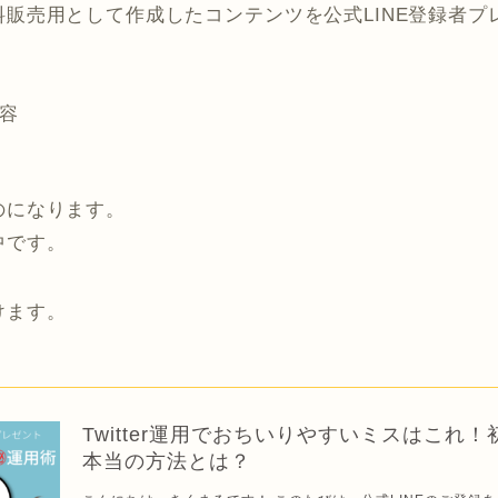
販売用として作成したコンテンツを公式LINE登録者プ
容
のになります。
中です。
けます。
Twitter運用でおちいりやすいミスはこれ
本当の方法とは？