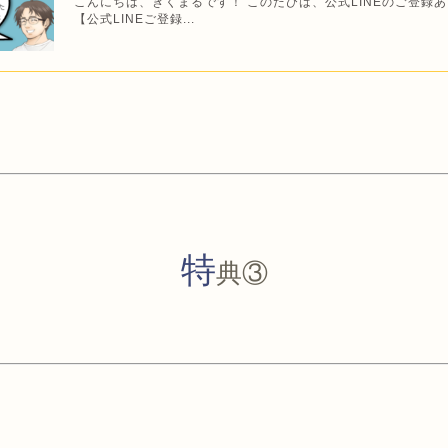
こんにちは、きくまるです！ このたびは、公式LINEのご登録
【公式LINEご登録...
特
典③