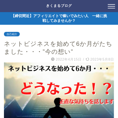
きくまるブログ
【締切間近】アフィリエイトで稼いでみたい人 一緒に挑
戦してみませんか？
自己紹介
ネットビジネスを始めて6か月がたち
ました・・・”今の想い”
2022年4月15日
/
2023年5月8日