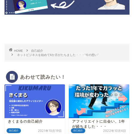
HOME
自己紹介
ネットビジネスを始めて6か月がたちました・・・”今の想い”
あわせて読みたい！
きくまるの自己紹介
アフィリエイトに出会い、1年
が経ちました・・・
2021年10月19日
2022年10月4日
自己紹介
自己紹介