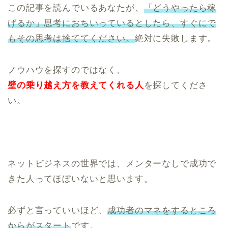
この記事を読んでいるあなたが、
「どうやったら稼
げるか」思考におちいっているとしたら、すぐにで
もその思考は捨ててください。
絶対に失敗します。
ノウハウを探すのではなく、
壁の乗り越え方を教えてくれる人
を探してくださ
い。
ネットビジネスの世界では、メンターなしで成功で
きた人ってほぼいないと思います。
必ずと言っていいほど、
成功者のマネをするところ
からがスタート
です。